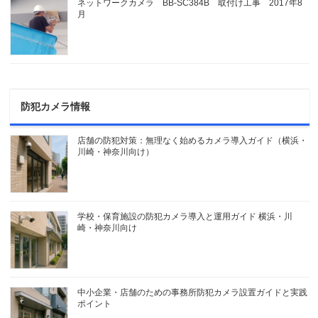
ネットワークカメラ BB-SC384B 取付け工事 2017年8
月
防犯カメラ情報
店舗の防犯対策：無理なく始めるカメラ導入ガイド（横浜・
川崎・神奈川向け）
学校・保育施設の防犯カメラ導入と運用ガイド 横浜・川
崎・神奈川向け
中小企業・店舗のための事務所防犯カメラ設置ガイドと実践
ポイント