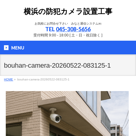
横浜の防犯カメラ設置工事
お気軽にお問合せ下さい みなと通信システム㈱
TEL
045-308-5656
受付時間 9:00 - 18:00 [ 土・日・祝日除く ]
MENU
bouhan-camera-20260522-083125-1
HOME
»
bouhan-camera-20260522-083125-1