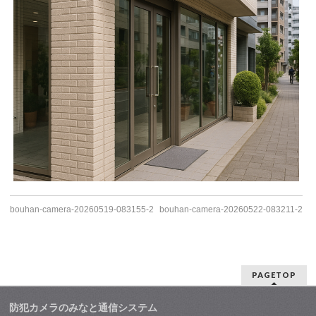
bouhan-camera-20260519-083155-2
bouhan-camera-20260522-083211-2
PAGETOP
防犯カメラのみなと通信システム