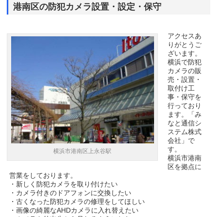
港南区の防犯カメラ設置・設定・保守
アクセスあ
りがとうご
ざいます。
横浜で防犯
カメラの販
売・設置・
取付け工
事・保守を
行っており
ます。「み
なと通信シ
ステム株式
会社」で
す。
横浜市港南区上永谷駅
横浜市港南
区を拠点に
営業をしております。
・新しく防犯カメラを取り付けたい
・カメラ付きのドアフォンに交換したい
・古くなった防犯カメラの修理をしてほしい
・画像の綺麗なAHDカメラに入れ替えたい