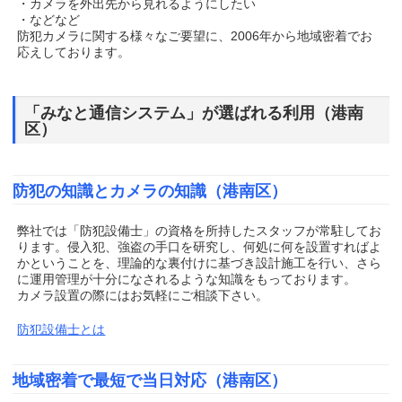
・カメラを外出先から見れるようにしたい
・などなど
防犯カメラに関する様々なご要望に、2006年から地域密着でお
応えしております。
「みなと通信システム」が選ばれる利用（港南
区）
防犯の知識とカメラの知識（港南区）
弊社では「防犯設備士」の資格を所持したスタッフが常駐してお
ります。侵入犯、強盗の手口を研究し、何処に何を設置すればよ
かということを、理論的な裏付けに基づき設計施工を行い、さら
に運用管理が十分になされるような知識をもっております。
カメラ設置の際にはお気軽にご相談下さい。
防犯設備士とは
地域密着で最短で当日対応（港南区）