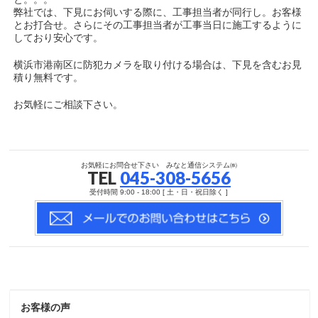
弊社では、下見にお伺いする際に、工事担当者が同行し。お客様
とお打合せ。さらにその工事担当者が工事当日に施工するように
しており安心です。
横浜市港南区に防犯カメラを取り付ける場合は、下見を含むお見
積り無料です。
お気軽にご相談下さい。
お気軽にお問合せ下さい みなと通信システム㈱
TEL
045-308-5656
受付時間 9:00 - 18:00 [ 土・日・祝日除く ]
お客様の声