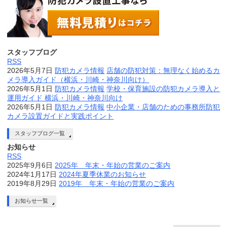
スタッフブログ
RSS
2026年5月7日
防犯カメラ情報
店舗の防犯対策：無理なく始めるカ
メラ導入ガイド（横浜・川崎・神奈川向け）
2026年5月1日
防犯カメラ情報
学校・保育施設の防犯カメラ導入と
運用ガイド 横浜・川崎・神奈川向け
2026年5月1日
防犯カメラ情報
中小企業・店舗のための事務所防犯
カメラ設置ガイドと実践ポイント
スタッフブログ一覧
お知らせ
RSS
2025年9月6日
2025年 年末・年始の営業のご案内
2024年1月17日
2024年夏季休業のお知らせ
2019年8月29日
2019年 年末・年始の営業のご案内
お知らせ一覧